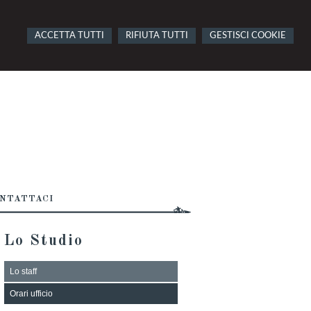
ACCETTA TUTTI
RIFIUTA TUTTI
GESTISCI COOKIE
NTATTACI
Lo Studio
Lo staff
Orari ufficio